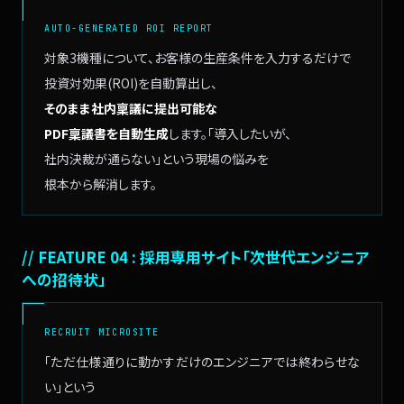
AUTO-GENERATED ROI REPORT
対象3機種について、
お客様の生産条件を入力するだけで
投資対効果(ROI)を自動算出し、
そのまま社内稟議に提出可能な
PDF稟議書を自動生成
します。
「導入したいが、
社内決裁が通らない」
という現場の悩みを
根本から解消します。
// FEATURE 04 : 採用専用サイト「次世代エンジニア
への招待状」
RECRUIT MICROSITE
「ただ仕様通りに動かすだけのエンジニアでは終わらせな
い」という