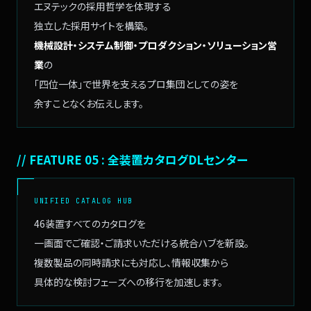
エヌテックの採用哲学を
体現する
独立した採用サイトを構築。
機械設計・システム制御・プロダクション・ソリューション営
業
の
「四位一体」で世界を支える
プロ集団としての姿を
余すことなくお伝えします。
// FEATURE 05 : 全装置カタログDLセンター
UNIFIED CATALOG HUB
46装置すべてのカタログを
一画面でご確認・ご請求いただける
統合ハブを新設。
複数製品の同時請求にも対応し、
情報収集から
具体的な検討フェーズへの
移行を加速します。