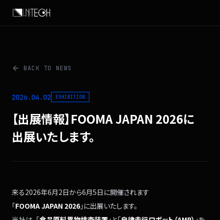
BACK TO NEWS
2026.04.02
EXHIBITION
【出展情報】
FOOMA JAPAN 2026に
出展いたします。
来る2026年6月2日から6月5日に
開催されます
「
FOOMA JAPAN 2026
」に
出展いたします。
当社は、
「
食品原料異物検査装置
」と
「
自律走行ロボット（AMR）
」を