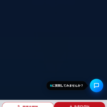
N
に質問してみませんか？
カタログDL
電話で相談