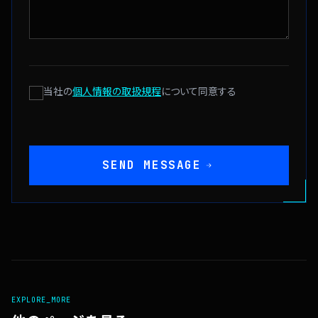
当社の
個人情報の取扱規程
について同意する
SEND MESSAGE
EXPLORE_MORE