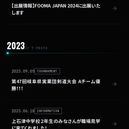
【出展情報】FOOMA JAPAN 2024に出展いた
します
2023
// 7 POSTS
2023.09.05
TOURNAMENT
第47回岐阜県実業団剣道大会 Aチーム優
勝！！！
2023.06.18
INFORMATION
上石津中学校２年生のみなさんが職場見学
に来てくれました！