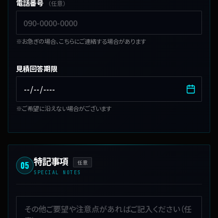
電話番号
（任意）
※お急ぎの場合、こちらにご連絡する場合があります
見積回答期限
※ご希望に沿えない場合がございます
特記事項
任意
05
SPECIAL NOTES