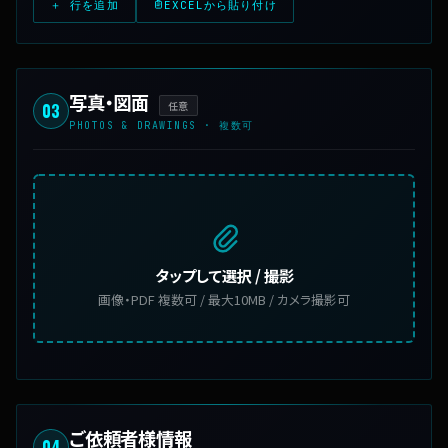
＋ 行を追加
EXCELから貼り付け
写真・図面
任意
03
PHOTOS & DRAWINGS · 複数可
タップして選択 / 撮影
画像・PDF 複数可 / 最大10MB / カメラ撮影可
ご依頼者様情報
04