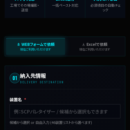
工場でその場撮影・
一括ペースト対応
必須項目の自動チェ
送信
ック
WEBフォームで依頼
Excelで依頼
現在ご利用いただけます
現在ご利用いただけます
納入先情報
01
DELIVERY DESTINATION
装置名
*
候補から選択 or 自由入力 (46装置リストから選べます)