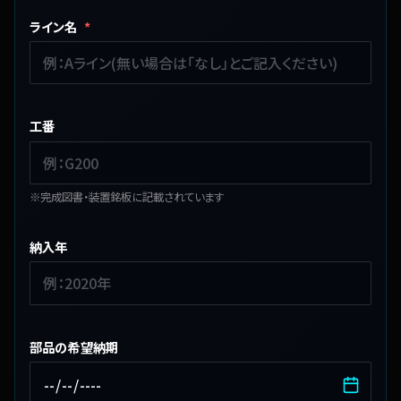
ライン名
*
工番
※完成図書・装置銘板に記載されています
納入年
部品の希望納期