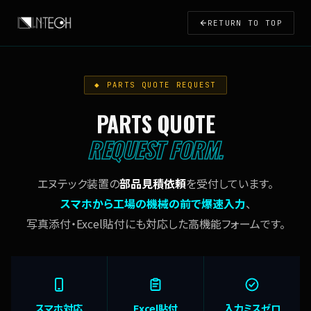
RETURN TO TOP
◆ PARTS QUOTE REQUEST
PARTS QUOTE
REQUEST FORM.
エヌテック装置の
部品見積依頼
を受付しています。
スマホから工場の機械の前で爆速入力
、
写真添付・Excel貼付にも対応した高機能フォームです。
スマホ対応
Excel貼付
入力ミスゼロ