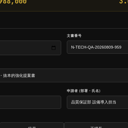
988,000
3
文書番号
k
申請者 (部署・氏名)