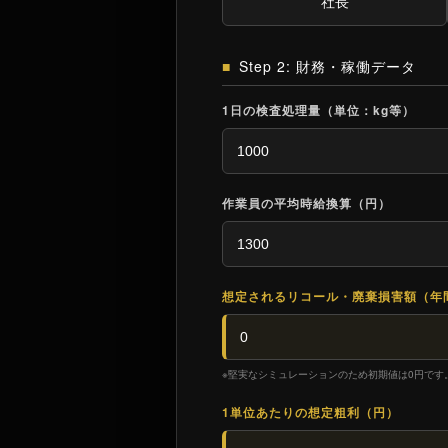
Step 2: 財務・稼働データ
1日の検査処理量（単位：kg等）
作業員の平均時給換算（円）
想定されるリコール・廃棄損害額（年
※堅実なシミュレーションのため初期値は0円です
1単位あたりの想定粗利（円）