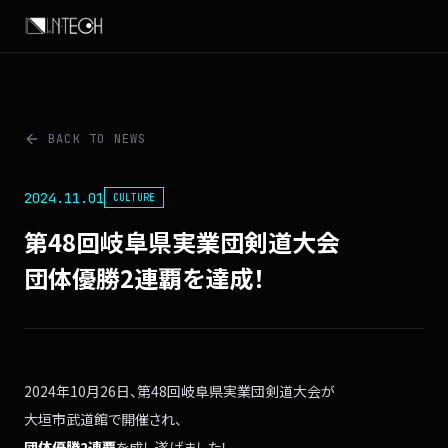
BACK TO NEWS
2024.11.01
CULTURE
第48回岐阜県実業団剣道大会
団体優勝2連覇を達成！
2024年10月26日、
第48回岐阜県実業団剣道大会が
大垣市武道館で開催され、
団体優勝2連覇
を
成し遂げました！