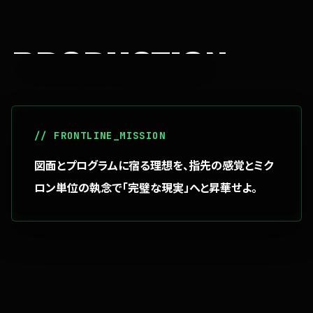
PRODUCTION
プロダクション（組立・立上げ）
// FRONTLINE_MISSION
図面とプログラムに宿る理想を、指先の感覚とミク
ロン単位の執念で「完璧な現実」へと昇華せよ。