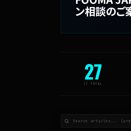
ン相談のご
27
// TOTAL