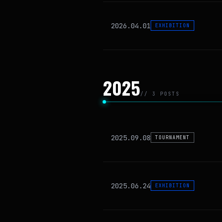
2026.04.01
EXHIBITION
2025
// 3 POSTS
2025.09.08
TOURNAMENT
2025.06.24
EXHIBITION