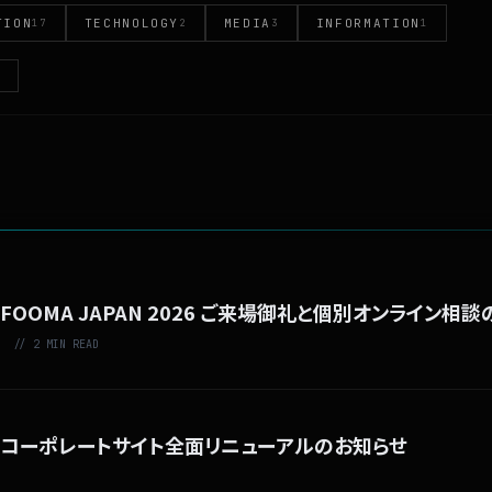
TION
TECHNOLOGY
MEDIA
INFORMATION
17
2
3
1
T
FOOMA JAPAN 2026 ご来場御礼と個別オンライン相
// 2 MIN READ
コーポレートサイト全面リニューアルのお知らせ