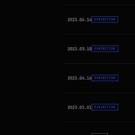
2023.06.14
EXHIBITION
2023.05.10
EXHIBITION
2023.04.16
EXHIBITION
2023.03.01
EXHIBITION