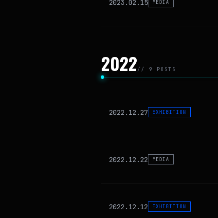
2023.02.15
MEDIA
2022
// 9 POSTS
2022.12.27
EXHIBITION
2022.12.22
MEDIA
2022.12.12
EXHIBITION