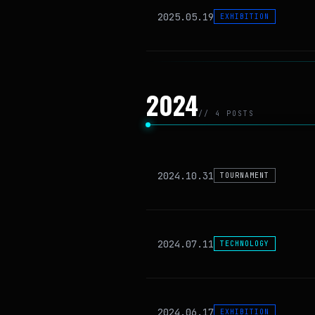
2025.05.19
EXHIBITION
2024
// 4 POSTS
2024.10.31
TOURNAMENT
2024.07.11
TECHNOLOGY
2024.06.17
EXHIBITION