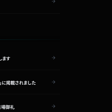
します
」に掲載されました
ご来場御礼