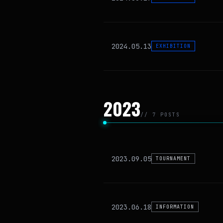
2024.05.13
EXHIBITION
2023
// 7 POSTS
2023.09.05
TOURNAMENT
2023.06.18
INFORMATION