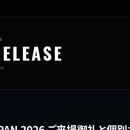
O
RELEASE
CH
APAN 2026 ご来場御礼と個