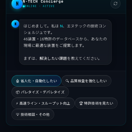
N-TECH Concierge
N
ONLINE · ACTIVE
N
はじめまして。私は
N
、エヌテックの技術コン
シェルジュです。
46装置・16特許のデータベースから、あなたの
現場に最適な装置をご提案します。
まずは、
解決したい課題
を教えてください。
🤖 省人化・自動化したい
🔍 品質検査を強化したい
📦 パレタイズ・デパレタイズ
⚡ 高速ライン・スループット向上
🏆 特許技術を見たい
💡 技術相談・その他