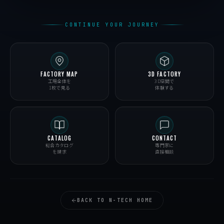
CONTINUE YOUR JOURNEY
FACTORY MAP
3D FACTORY
工場全体を
3D空間で
1枚で見る
体験する
CATALOG
CONTACT
総合カタログ
専門家に
を請求
直接相談
BACK TO N-TECH HOME